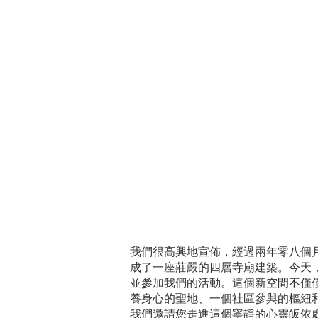
我們很高興地宣佈，經過兩年零八個
成了一座莊嚴的四層寺廟建築。今天
並參加我們的活動。這個新空間不僅
養身心的聖地、一個社區參與的樞紐
我們邀請您走進這個寧靜的心靈皈依