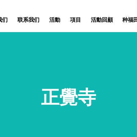
我们
联系我们
活動
項目
活動回顧
种福
正覺寺