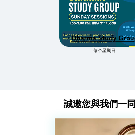
Dharma Study Grou
每个星期日
誠邀您與我們一