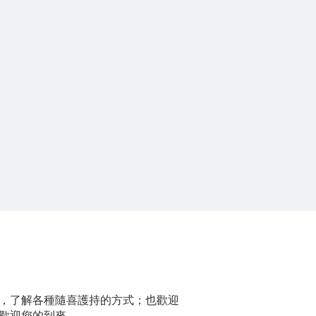
，了解各種隨喜護持的方式；也歡迎
歡迎您的到來。