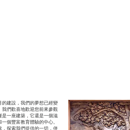
月的建設，我們的夢想已經變
，我們歡喜地歡迎您前來參觀
僅是一座建築，它還是一個滋
和一個豐富教育體驗的中心。
處，探索我們提供的一切，併