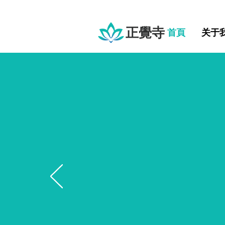
正覺寺
首頁
关于