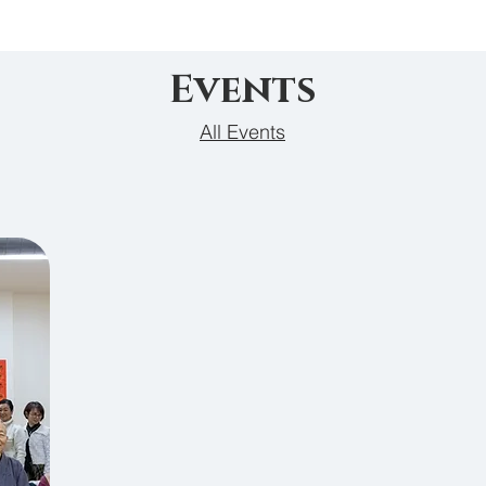
Events
All Events