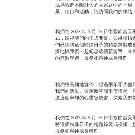
成爲我們不斷壯大的大家庭中的一員
景、項目和活動，請訪問我們的網站：IBFA 
我們在 2023 年 5 月 26 日衛塞
式，慶祝我們的正式開業。如果您錯
們已經將這個特殊日子的精髓錄製成
擬地與我們一起紀念這個新篇章，並
的無數學習、服務和精神成長時刻。
我們很高興地宣佈，經過兩年零八個
我們的活動。這個新空間不僅僅是一
進這個寧靜的心靈皈依處，探索我們
我們在 2023 年 5 月 26 
將這個特殊日子的精髓錄製成視頻，
服務和精神成長時刻。