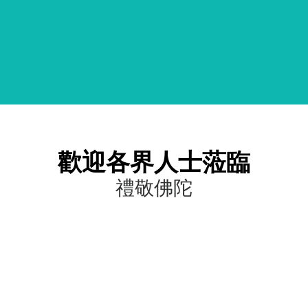
歡迎各界人士蒞臨
禮敬佛陀