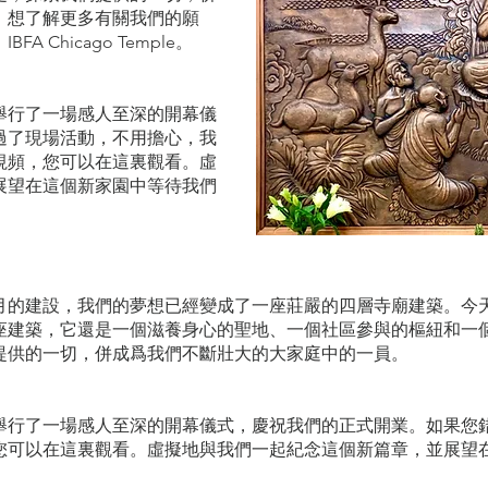
。想了解更多有關我們的願
Chicago Temple。
節當天舉行了一場感人至深的開幕儀
過了現場活動，不用擔心，我
視頻，您可以在這裏觀看。虛
展望在這個新家園中等待我們
月的建設，我們的夢想已經變成了一座莊嚴的四層寺廟建築。今
座建築，它還是一個滋養身心的聖地、一個社區參與的樞紐和一
提供的一切，併成爲我們不斷壯大的大家庭中的一員。
日衛塞節當天舉行了一場感人至深的開幕儀式，慶祝我們的正式開業。如
您可以在這裏觀看。虛擬地與我們一起紀念這個新篇章，並展望