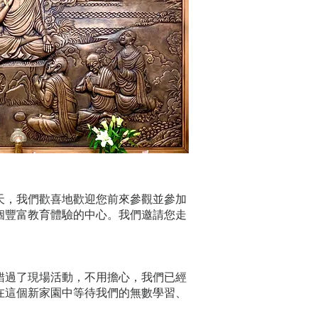
天，我們歡喜地歡迎您前來參觀並參加
個豐富教育體驗的中心。我們邀請您走
果您錯過了現場活動，不用擔心，我們已經
在這個新家園中等待我們的無數學習、